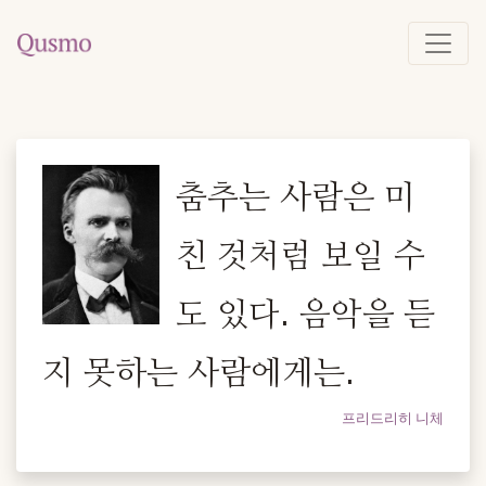
춤추는 사람은 미
친 것처럼 보일 수
도 있다. 음악을 듣
지 못하는 사람에게는.
프리드리히 니체