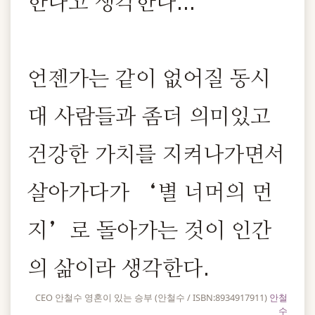
한다고 생각한다...
언젠가는 같이 없어질 동시
대 사람들과 좀더 의미있고
건강한 가치를 지켜나가면서
살아가다가 ‘별 너머의 먼
지’로 돌아가는 것이 인간
의 삶이라 생각한다.
CEO 안철수 영혼이 있는 승부 (안철수 / ISBN:8934917911)
안철
수