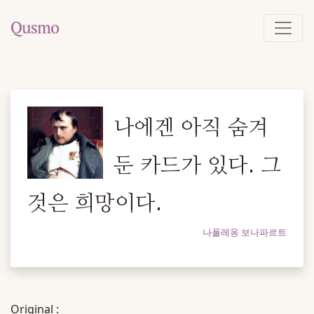
나에겐 아직 숨겨
둔 카드가 있다. 그
것은 희망이다.
나폴레옹 보나파르트
Original :