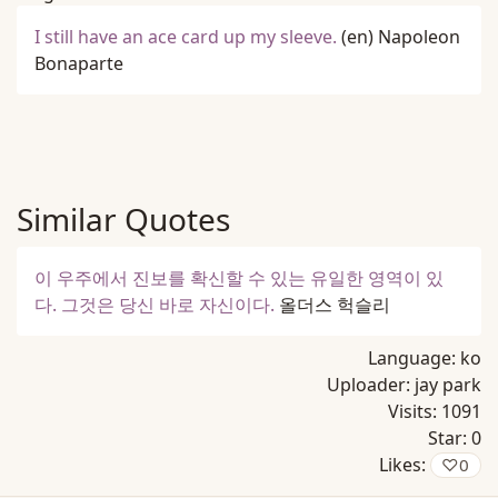
I still have an ace card up my sleeve.
(en)
Napoleon
Bonaparte
Similar Quotes
이 우주에서 진보를 확신할 수 있는 유일한 영역이 있
다. 그것은 당신 바로 자신이다.
올더스 헉슬리
Language:
ko
Uploader:
jay park
Visits:
1091
Star:
0
Likes:
♡
0