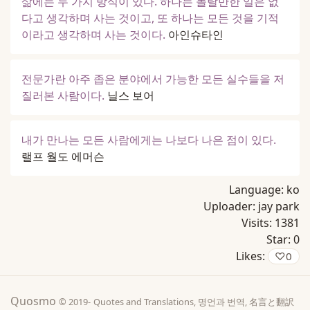
삶에는 두 가지 방식이 있다. 하나는 놀랄만한 일은 없
다고 생각하며 사는 것이고, 또 하나는 모든 것을 기적
이라고 생각하며 사는 것이다.
아인슈타인
전문가란 아주 좁은 분야에서 가능한 모든 실수들을 저
질러본 사람이다.
닐스 보어
내가 만나는 모든 사람에게는 나보다 나은 점이 있다.
랠프 월도 에머슨
Language:
ko
Uploader:
jay park
Visits:
1381
Star:
0
Likes:
♡
0
Quosmo
© 2019-
Quotes and Translations, 명언과 번역, 名言と翻訳