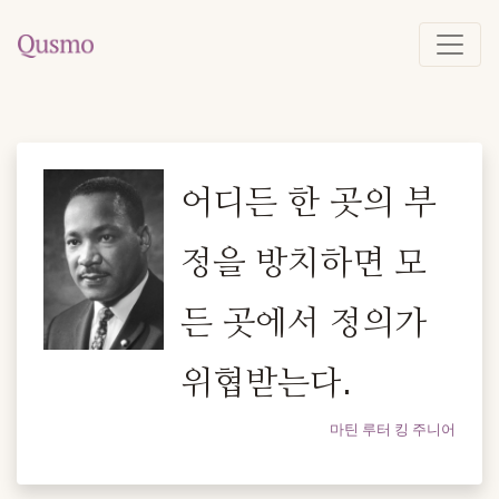
어디든 한 곳의 부
정을 방치하면 모
든 곳에서 정의가
위협받는다.
마틴 루터 킹 주니어