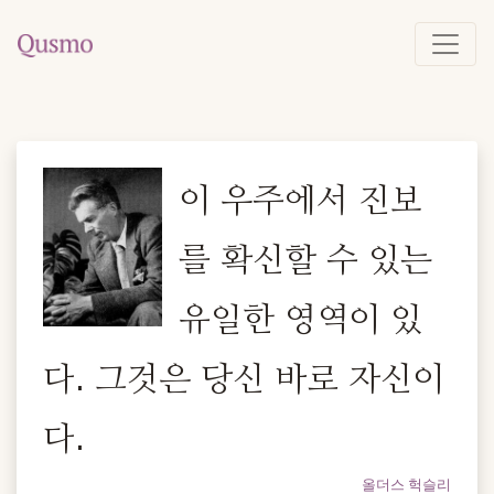
이 우주에서 진보
를 확신할 수 있는
유일한 영역이 있
다. 그것은 당신 바로 자신이
다.
올더스 헉슬리