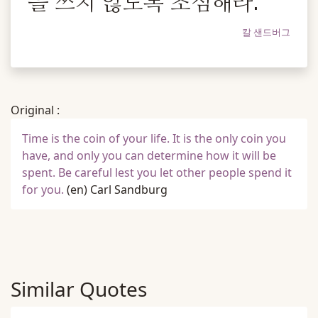
을 쓰지 않도록 조심해라.
칼 샌드버그
Original :
Time is the coin of your life. It is the only coin you
have, and only you can determine how it will be
spent. Be careful lest you let other people spend it
for you.
(en)
Carl Sandburg
Similar Quotes