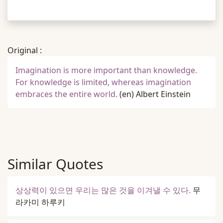
Original :
Imagination is more important than knowledge.
For knowledge is limited, whereas imagination
embraces the entire world.
(en)
Albert Einstein
Similar Quotes
상상력이 있으면 우리는 많은 것을 이겨낼 수 있다.
무
라카미 하루키