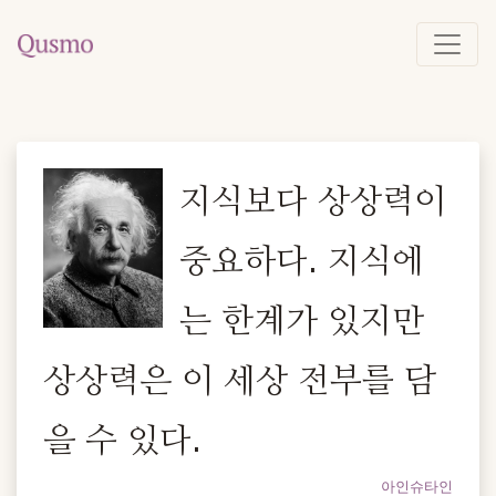
지식보다 상상력이
중요하다. 지식에
는 한계가 있지만
상상력은 이 세상 전부를 담
을 수 있다.
아인슈타인