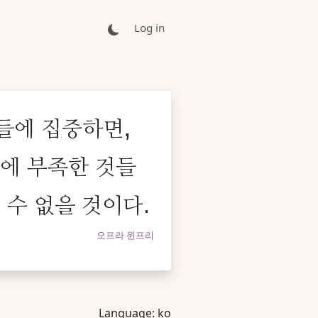
Log in
들에 집중하면,
생에 부족한 것들
 수 없을 것이다.
오프라 윈프리
Language:
ko