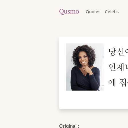
Quotes
Celebs
당신
언제
에 집
Original :