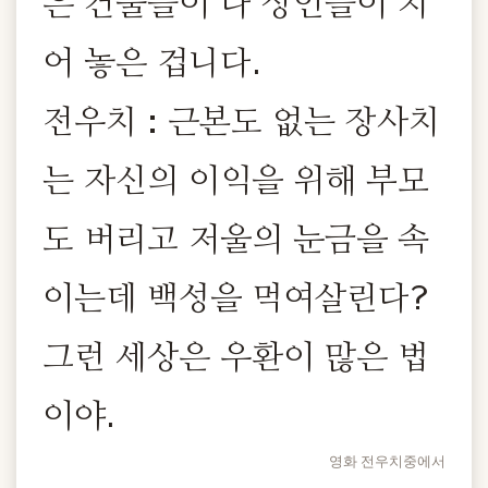
은 건물들이 다 상인들이 지
어 놓은 겁니다.
전우치 : 근본도 없는 장사치
는 자신의 이익을 위해 부모
도 버리고 저울의 눈금을 속
이는데 백성을 먹여살린다?
그런 세상은 우환이 많은 법
이야.
영화 전우치중에서