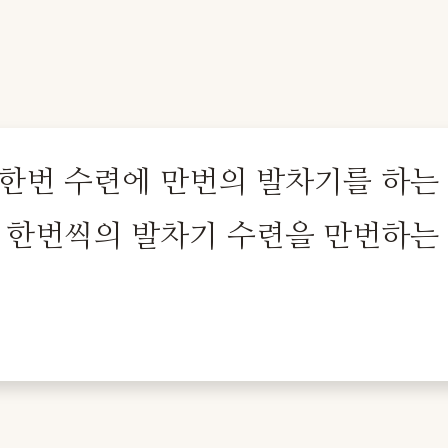
 한번 수련에 만번의 발차기를 하는
. 한번씩의 발차기 수련을 만번하는