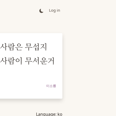
Log in
 사람은 무섭지
 사람이 무서운거
이소룡
Language:
ko