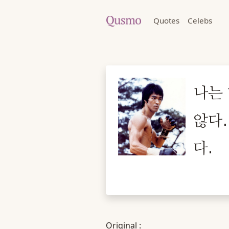
Quotes
Celebs
나는
않다
다.
Original :