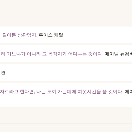
떤 길이든 상관없지.
루이스 캐럴
빨리 가느냐가 아니라 그 목적지가 어디냐는 것이다.
메이벨 뉴컴
이컨
자르라고 한다면, 나는 도끼 가는데에 여섯시간을 쓸 것이다.
에