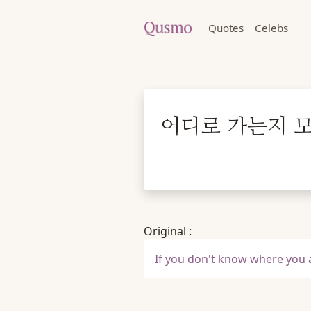
Quotes
Celebs
어디로 가는지 모
Original :
If you don't know where you 