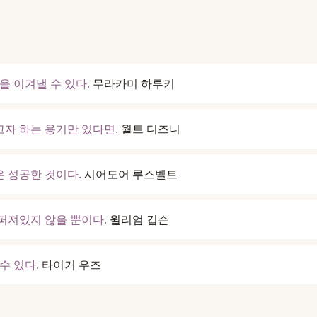
을 이겨낼 수 있다.
무라카미 하루키
고자 하는 용기만 있다면.
월트 디즈니
은 성공한 것이다.
시어도어 루스벨트
 퍼져있지 않을 뿐이다.
윌리엄 깁슨
수 있다.
타이거 우즈