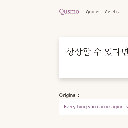
Quotes
Celebs
상상할 수 있다면
Original :
Everything you can imagine is 