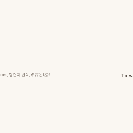
slations, 명언과 번역, 名言と翻訳
Timez