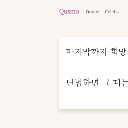
Quotes
Celebs
마지막까지 희망을
단념하면 그 때는