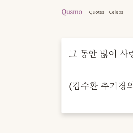
Quotes
Celebs
그 동안 많이 사
(김수환 추기경의