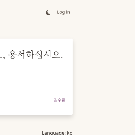
Log in
, 용서하십시오.
김수환
Language:
ko