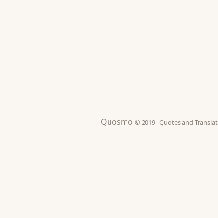
Quosmo
© 2019-
Quotes and Tran