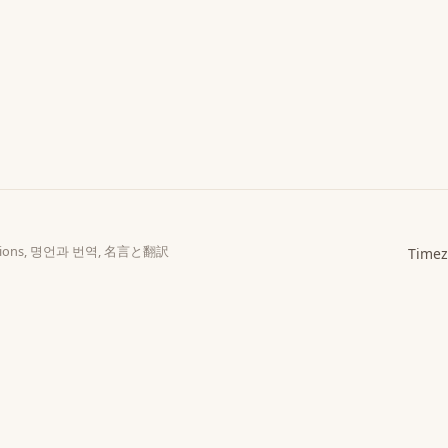
slations, 명언과 번역, 名言と翻訳
Timez