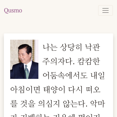
나는 상당히 낙관
주의자다. 캄캄한
어둠속에서도 내일
아침이면 태양이 다시 떠오
를 것을 의심지 않는다. 악마