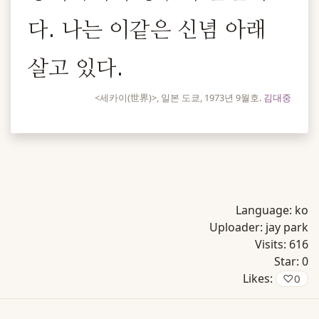
다. 나는 이같은 신념 아래
살고 있다.
<세카이(世界)>, 일본 도쿄, 1973년 9월호.
김대중
Language:
ko
Uploader:
jay park
Visits:
616
Star:
0
Likes:
♡
0