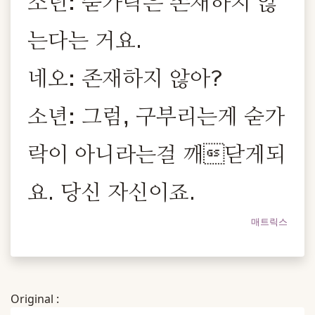
소년: 숟가락은 존재하지 않
는다는 거요.
네오: 존재하지 않아?
소년: 그럼, 구부리는게 숟가
락이 아니라는걸 깨닫게되
요. 당신 자신이죠.
매트릭스
Original :