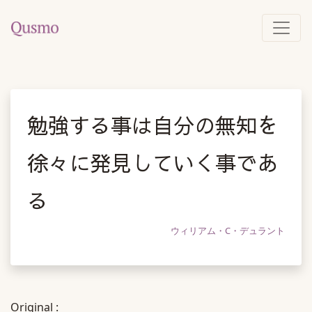
勉強する事は自分の無知を
徐々に発見していく事であ
る
ウィリアム・C・デュラント
Original :