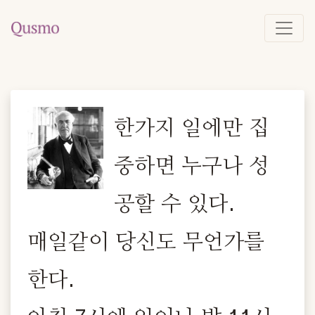
한가지 일에만 집
중하면 누구나 성
공할 수 있다.
매일같이 당신도 무언가를
한다.