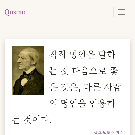
직접 명언을 말하
는 것 다음으로 좋
은 것은, 다른 사람
의 명언을 인용하
는 것이다.
랠프 월도 에머슨