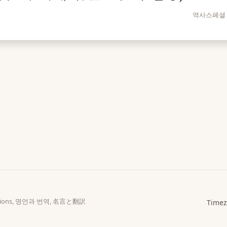
역사스페셜 
slations, 명언과 번역, 名言と翻訳
Timez