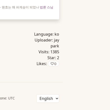
- 원효는 왜 파계승이 되었나
법륜 스님
Language:
ko
Uploader:
jay
park
Visits:
1385
Star:
2
Likes:
♡
0
one: UTC