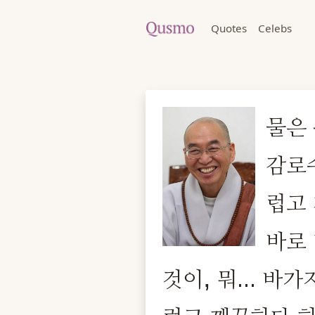
Quotes
Celebs
물은
감로
럽고 
바로
것이, 뭐... 바