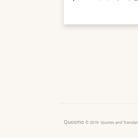
Quosmo
© 2019-
Quotes and Tran