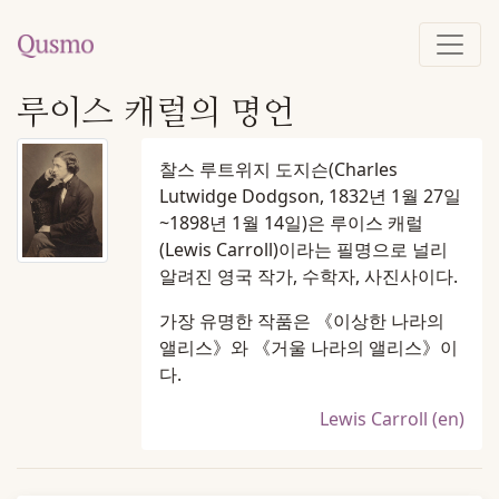
루이스 캐럴의 명언
찰스 루트위지 도지슨(Charles
Lutwidge Dodgson, 1832년 1월 27일
~1898년 1월 14일)은 루이스 캐럴
(Lewis Carroll)이라는 필명으로 널리
알려진 영국 작가, 수학자, 사진사이다.
가장 유명한 작품은 《이상한 나라의
앨리스》와 《거울 나라의 앨리스》이
다.
Lewis Carroll (en)